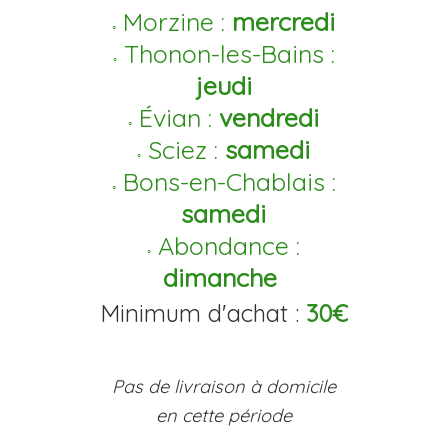
Morzine :
mercredi
◦
Thonon-les-Bains :
◦
jeudi
Évian :
vendredi
◦
Sciez :
samedi
◦
Bons-en-Chablais :
◦
samedi
Abondance :
◦
dimanche
Minimum d'achat :
30€
Pas de livraison à domicile
en cette période